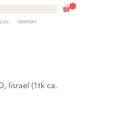
BLOG
KONTAKT
Iisrael (1tk ca.