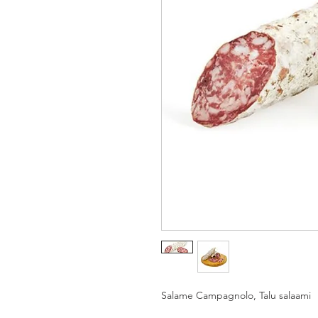
Salame Campagnolo, Talu salaami