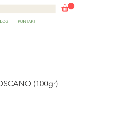
BLOG
KONTAKT
SCANO (100gr)