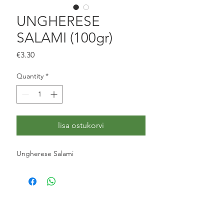
UNGHERESE
SALAMI (100gr)
Price
€3.30
Quantity
*
lisa ostukorvi
Ungherese Salami