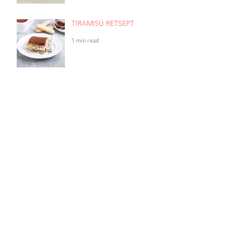
TIRAMISÚ RETSEPT
1 min read
PIRNID GORGONZOLA
JUUSTUGA RETSEPT
1 min read
AHJUS KÜPSETATUD
FENKOL PARMESANI
JUUSTUGA RETSEPT
1 min read
VEGAN - CAPONATA