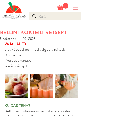
BELLINI KOKTEILI RETSEPT
Updated:
Jul 29, 2023
VAJA LÄHEB
5 tk küpsed pehmed valged virsikud;
50 g suhkrut
Prosecco vahuvein
vaarika siirupit
KUIDAS TEHA?
Bellini valmistamiseks purustage kooritud 