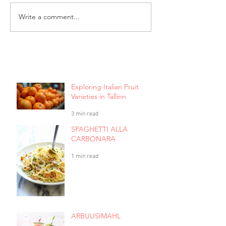
Write a comment...
Exploring Italian Fruit
Varieties in Tallinn
3 min read
SPAGHETTI ALLA
CARBONARA
1 min read
ARBUUSIMAHL