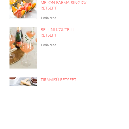
MELON PARMA SINGIGA
RETSEPT
1 min read
BELLINI KOKTEILI
RETSEPT
1 min read
TIRAMISÚ RETSEPT
1 min read
PIRNID GORGONZOLA
JUUSTUGA RETSEPT