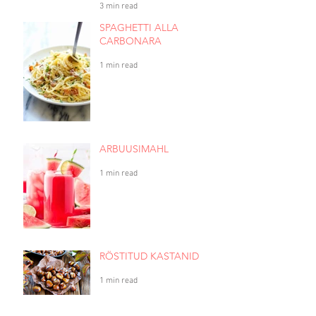
3 min read
SPAGHETTI ALLA
CARBONARA
1 min read
ARBUUSIMAHL
1 min read
RÖSTITUD KASTANID
1 min read